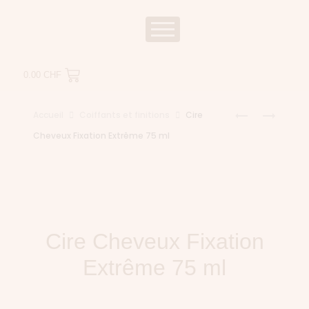
0.00
CHF
Accueil
Coiffants et finitions
Cire
Cheveux Fixation Extrême 75 ml
Cire Cheveux Fixation
Extrême 75 ml