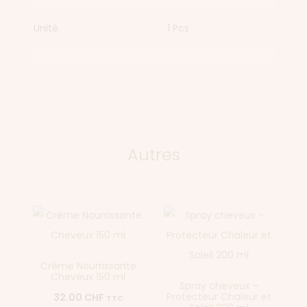
Unité
1 Pcs
Autres
Crème Nourrissante
Cheveux 150 ml
Spray cheveux –
Protecteur Chaleur et
32.00
CHF
TTC