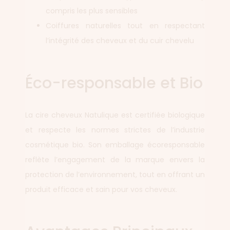
compris les plus sensibles
Coiffures naturelles tout en respectant
l’intégrité des cheveux et du cuir chevelu
Éco-responsable et Bio
La cire cheveux Natulique est certifiée biologique
et respecte les normes strictes de l’industrie
cosmétique bio. Son emballage écoresponsable
reflète l’engagement de la marque envers la
protection de l’environnement, tout en offrant un
produit efficace et sain pour vos cheveux.