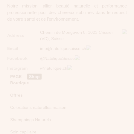
Notre mission: allier beauté naturelle et performance
professionnelle pour des cheveux sublimés dans le respect
de votre santé et de l’environnement.
Chemin de Mongevon 8, 1023 Crissier
Address
(VD), Suisse
Email
info@natuliquesuisse.ch
Facebook
@NatuliqueSuisse
Instagram
@natulique.ch
PAGE
Shop
Boutique
Offres
Colorations naturelles maison
Shampoings Naturels
Soin capillaire