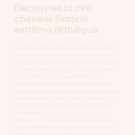
Découvrez la cire
cheveux fixation
extrême Natulique
Le produit incontournable pour un coiffage naturel et une
coiffure bio en Suisse. Formulée avec des ingrédients
biologiques et naturels, cette cire garantit non seulement
un maintien parfait, mais aussi une protection optimale
pour vos cheveux. Conçue spécialement pour les
professionnels de la coiffure ainsi que les particuliers
soucieux de leur santé capillaire et de l’environnement, la
cire Natulique offre une fixation extrême idéale pour des
styles variés, des coiffures structurées aux looks plus
décontractés.
Plongez dans l’excellence de la beauté capillaire avec
MCCP COIFFURE BIO
, votre partenaire exclusif pour la
distribution des produits
Natulique
en
Suisse
. En