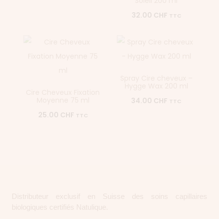
Soleil 200 ml
32.00
CHF
TTC
Spray Cire cheveux –
Hygge Wax 200 ml
Cire Cheveux Fixation
Moyenne 75 ml
34.00
CHF
TTC
25.00
CHF
TTC
Distributeur exclusif en Suisse des soins capillaires
biologiques certifiés Natulique.