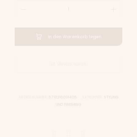
In den Warenkorb legen
VERGLEICHEN SIE
ARTIKELNUMMER:
5710216001405
KATEGORIE:
STYLING
UND FINISHING