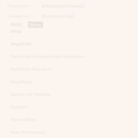
Facebook
@NatuliqueSchweiz
Instagram
@natulique.ch
PAGE
Shop
Shop
Angebote
Natürliche hausgemachte Haarfarben
Natürliche Shampoos
Haarpflege
Styling und Finishing
Routinen
Körperpflege
Haar-Accessoires