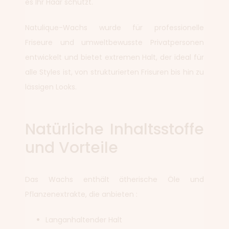
es Ihr Haar schützt.
Natulique-Wachs wurde für professionelle
Friseure und umweltbewusste Privatpersonen
entwickelt und bietet extremen Halt, der ideal für
alle Styles ist, von strukturierten Frisuren bis hin zu
lässigen Looks.
Natürliche Inhaltsstoffe
und Vorteile
Das Wachs enthält ätherische Öle und
Pflanzenextrakte, die anbieten :
Langanhaltender Halt