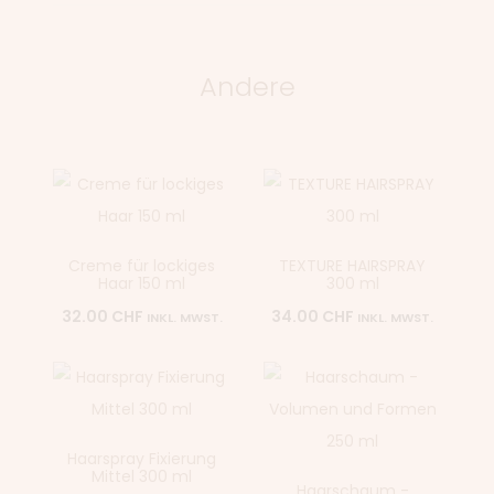
Andere
Creme für lockiges
TEXTURE HAIRSPRAY
Haar 150 ml
300 ml
32.00
CHF
34.00
CHF
INKL. MWST.
INKL. MWST.
Haarspray Fixierung
Mittel 300 ml
Haarschaum -