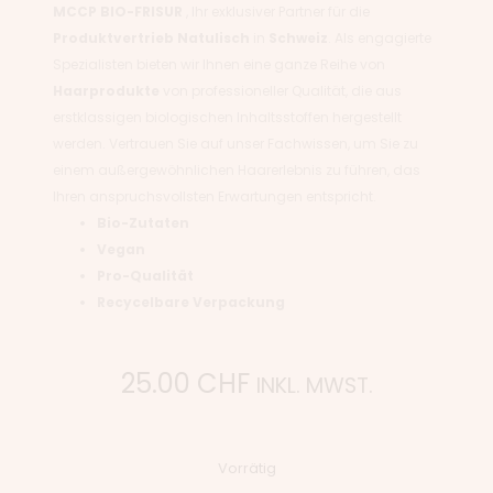
MCCP BIO-FRISUR
, Ihr exklusiver Partner für die
Produktvertrieb
Natulisch
in
Schweiz
. Als engagierte
Spezialisten bieten wir Ihnen eine ganze Reihe von
Haarprodukte
von professioneller Qualität, die aus
erstklassigen biologischen Inhaltsstoffen hergestellt
werden. Vertrauen Sie auf unser Fachwissen, um Sie zu
einem außergewöhnlichen Haarerlebnis zu führen, das
Ihren anspruchsvollsten Erwartungen entspricht.
Bio-Zutaten
Vegan
Pro-Qualität
Recycelbare Verpackung
25.00
CHF
INKL. MWST.
Vorrätig