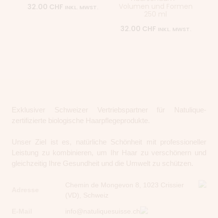
Volumen und Formen
32.00
CHF
INKL. MWST.
250 ml
32.00
CHF
INKL. MWST.
Exklusiver Schweizer Vertriebspartner für Natulique-
zertifizierte biologische Haarpflegeprodukte.
Unser Ziel ist es, natürliche Schönheit mit professioneller
Leistung zu kombinieren, um Ihr Haar zu verschönern und
gleichzeitig Ihre Gesundheit und die Umwelt zu schützen.
Chemin de Mongevon 8, 1023 Crissier
Adresse
(VD), Schweiz
E-Mail
info@natuliquesuisse.ch