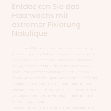
Entdecken Sie das
Haarwachs mit
extremer Fixierung
Natulique
Das unverzichtbare Produkt für ein natürliches Styling und
eine Bio-Frisur in der Schweiz. Dieses Wachs wurde mit
biologischen und natürlichen Inhaltsstoffen formuliert
und garantiert nicht nur einen perfekten Halt, sondern
auch einen optimalen Schutz für Ihr Haar. Natulique-
Wachs wurde speziell für professionelle Friseure sowie für
Privatpersonen entwickelt, die auf ihre Haargesundheit
und die Umwelt achten. Es bietet extremen Halt, der ideal
für verschiedene Styles ist, von strukturierten Frisuren bis
hin zu lässigen Looks.
Tauchen Sie ein in die Exzellenz der Haarschönheit mit