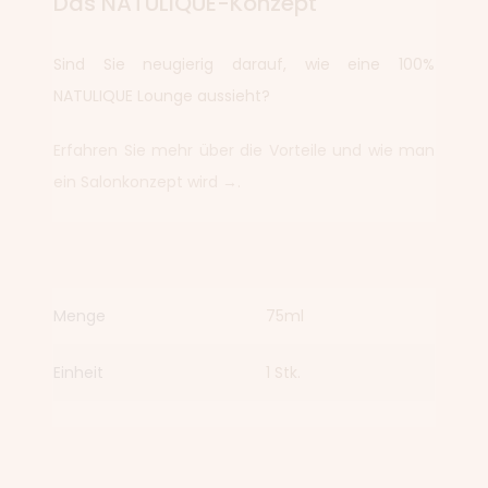
Das NATULIQUE-Konzept
Sind Sie neugierig darauf, wie eine 100%
NATULIQUE Lounge aussieht?
Erfahren Sie mehr über die Vorteile und wie man
ein Salonkonzept wird →.
Menge
75ml
Einheit
1 Stk.