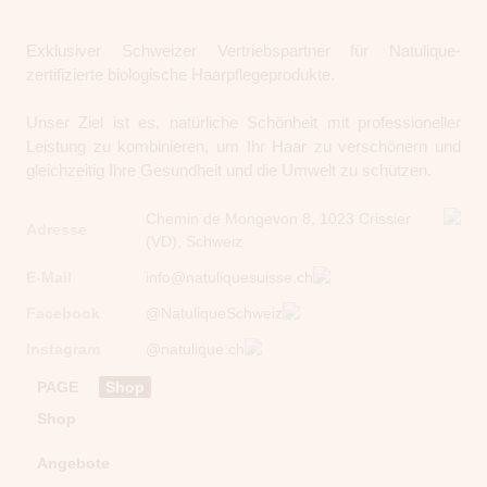
Exklusiver Schweizer Vertriebspartner für Natulique-
zertifizierte biologische Haarpflegeprodukte.
Unser Ziel ist es, natürliche Schönheit mit professioneller
Leistung zu kombinieren, um Ihr Haar zu verschönern und
gleichzeitig Ihre Gesundheit und die Umwelt zu schützen.
Chemin de Mongevon 8, 1023 Crissier
Adresse
(VD), Schweiz
E-Mail
info@natuliquesuisse.ch
Facebook
@NatuliqueSchweiz
Instagram
@natulique.ch
PAGE
Shop
Shop
Angebote