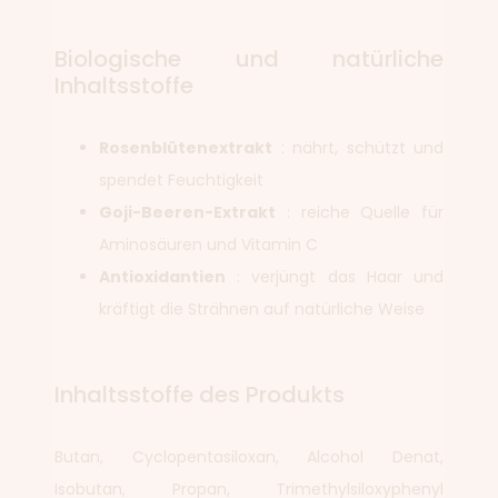
Biologische und natürliche
Inhaltsstoffe
Rosenblütenextrakt
: nährt, schützt und
spendet Feuchtigkeit
Goji-Beeren-Extrakt
: reiche Quelle für
Aminosäuren und Vitamin C
Antioxidantien
: verjüngt das Haar und
kräftigt die Strähnen auf natürliche Weise
Inhaltsstoffe des Produkts
Butan, Cyclopentasiloxan, Alcohol Denat,
Isobutan, Propan, Trimethylsiloxyphenyl