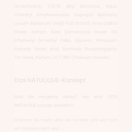
Dimethicone, C12-15 Alkyl Benzoate, Aqua,
Cetearyl Ethylhexanoate, Isopropyl Myristate,
Lycium Barbarum (Goji) Fruit Extract, Rosa Gallica
Flower Extract, Rosa Damascena Flower Oil,
Ethylhexyl Dimethyl PABA, Glycerin, Potassium
Sorbate, Sorbic Acid, Synthetic Fluorphlogopite,
Tin Oxide, Parfum, CI 77891 (Titanium Dioxide)
Das NATULIQUE-Konzept
Sind Sie neugierig darauf, wie eine 100%
NATULIQUE Lounge aussieht?
Erfahren Sie mehr über die Vorteile und wie man
ein Salonkonzept wird →.