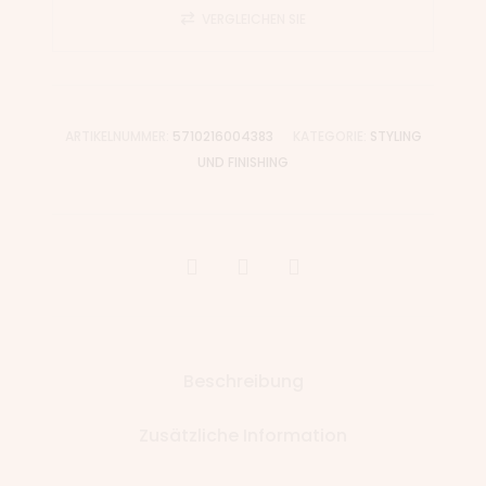
VERGLEICHEN SIE
ARTIKELNUMMER:
5710216004383
KATEGORIE:
STYLING
UND FINISHING
Beschreibung
Zusätzliche Information