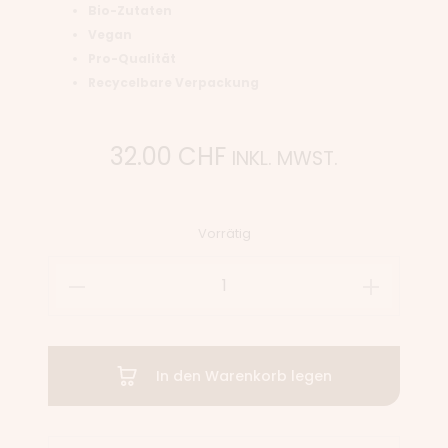
Bio-Zutaten
Vegan
Pro-Qualität
Recycelbare Verpackung
32.00
CHF
INKL. MWST.
Vorrätig
In den Warenkorb legen