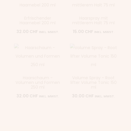
Erfrischender
Haarspray mit
Haarnebel 200 ml
mittlerem Halt 75 ml
32.00
CHF
15.00
CHF
INKL. MWST.
INKL. MWST.
Haarschaum -
Volume Spray - Root
Volumen und Formen
lifter Volume Tonic 150
250 ml
ml
32.00
CHF
30.00
CHF
INKL. MWST.
INKL. MWST.