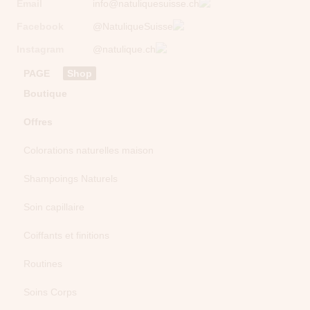
Email
info@natuliquesuisse.ch
Facebook
@NatuliqueSuisse
Instagram
@natulique.ch
PAGE
Shop
Boutique
Offres
Colorations naturelles maison
Shampoings Naturels
Soin capillaire
Coiffants et finitions
Routines
Soins Corps