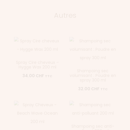
Autres
Spray Cire cheveux –
Hygge Wax 200 ml
Shampoing sec
volumisant : Poudre en
34.00
CHF
TTC
spray 300 ml
32.00
CHF
TTC
Shampoing sec anti-