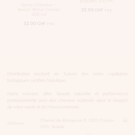
polluant 200 ml
Spray Cheveux –
Beach Wave Ocean
32.00
CHF
TTC
200 ml
32.00
CHF
TTC
Distributeur exclusif en Suisse des soins capillaires
biologiques certifiés Natulique.
Notre mission: allier beauté naturelle et performance
professionnelle pour des cheveux sublimés dans le respect
de votre santé et de l’environnement.
Chemin de Mongevon 8, 1023 Crissier
Address
(VD), Suisse