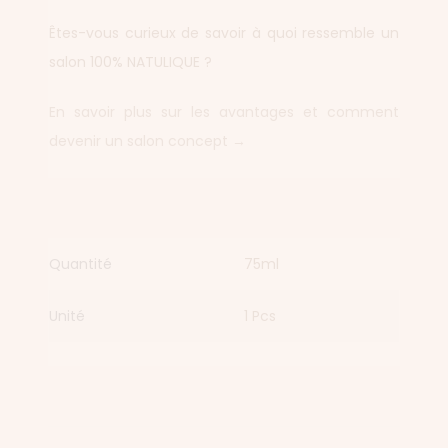
Êtes-vous curieux de savoir à quoi ressemble un
salon 100% NATULIQUE ?
En savoir plus sur les avantages et comment
devenir un salon concept →
Quantité
75ml
Unité
1 Pcs