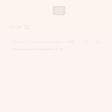
0.00
CHF
Accueil
Coiffants et finitions
Cire
Cheveux Fixation Moyenne 75 ml