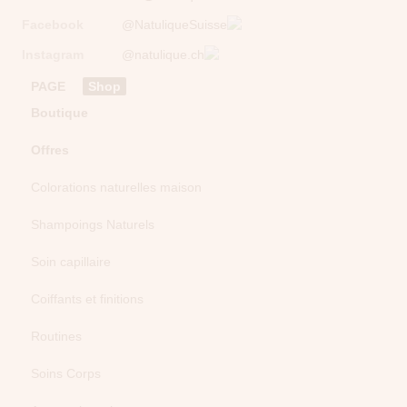
Facebook
@NatuliqueSuisse
Instagram
@natulique.ch
PAGE
Shop
Boutique
Offres
Colorations naturelles maison
Shampoings Naturels
Soin capillaire
Coiffants et finitions
Routines
Soins Corps