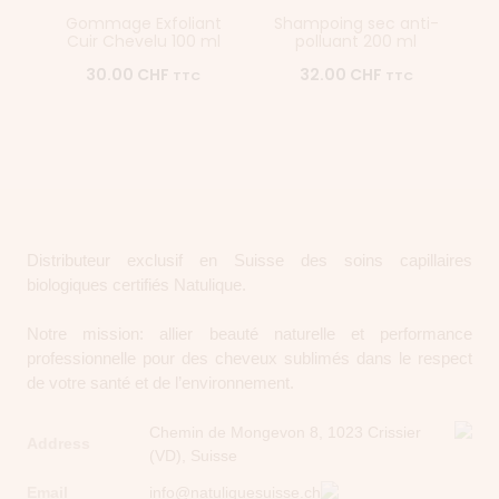
Gommage Exfoliant
Shampoing sec anti-
Cuir Chevelu 100 ml
polluant 200 ml
30.00
CHF
32.00
CHF
TTC
TTC
Distributeur exclusif en Suisse des soins capillaires
biologiques certifiés Natulique.
Notre mission: allier beauté naturelle et performance
professionnelle pour des cheveux sublimés dans le respect
de votre santé et de l’environnement.
Chemin de Mongevon 8, 1023 Crissier
Address
(VD), Suisse
Email
info@natuliquesuisse.ch