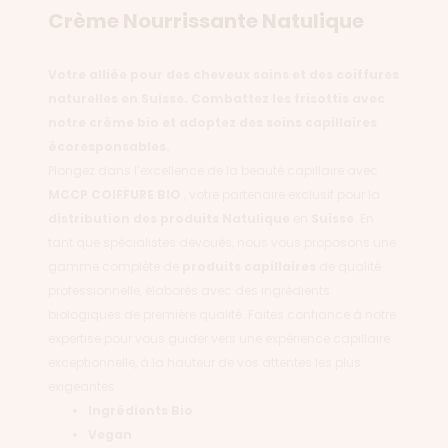
Crème Nourrissante Natulique
Votre alliée pour des cheveux sains et des coiffures
naturelles en Suisse. Combattez les frisottis avec
notre crème bio et adoptez des soins capillaires
écoresponsables.
Plongez dans l’excellence de la beauté capillaire avec
MCCP COIFFURE BIO
, votre partenaire exclusif pour la
distribution des produits
Natulique
en
Suisse
. En
tant que spécialistes dévoués, nous vous proposons une
gamme complète de
produits capillaires
de qualité
professionnelle, élaborés avec des ingrédients
biologiques de première qualité. Faites confiance à notre
expertise pour vous guider vers une expérience capillaire
exceptionnelle, à la hauteur de vos attentes les plus
exigeantes
Ingrédients Bio
Vegan