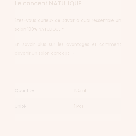
Le concept NATULIQUE
Êtes-vous curieux de savoir à quoi ressemble un
salon 100% NATULIQUE ?
En savoir plus sur les avantages et comment
devenir un salon concept →
Quantité
150ml
Unité
1 Pcs