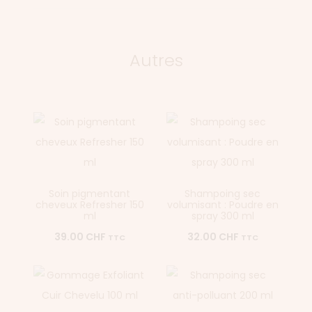
Autres
Soin pigmentant
Shampoing sec
cheveux Refresher 150
volumisant : Poudre en
ml
spray 300 ml
39.00
CHF
32.00
CHF
TTC
TTC