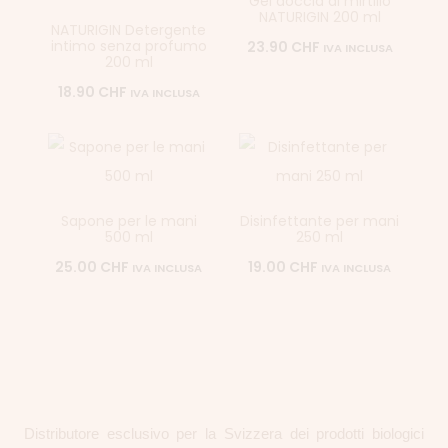
Gel doccia al mirtillo
NATURIGIN 200 ml
NATURIGIN Detergente
intimo senza profumo
23.90
CHF
IVA INCLUSA
200 ml
18.90
CHF
IVA INCLUSA
Sapone per le mani
Disinfettante per mani
500 ml
250 ml
25.00
CHF
19.00
CHF
IVA INCLUSA
IVA INCLUSA
Distributore esclusivo per la Svizzera dei prodotti biologici