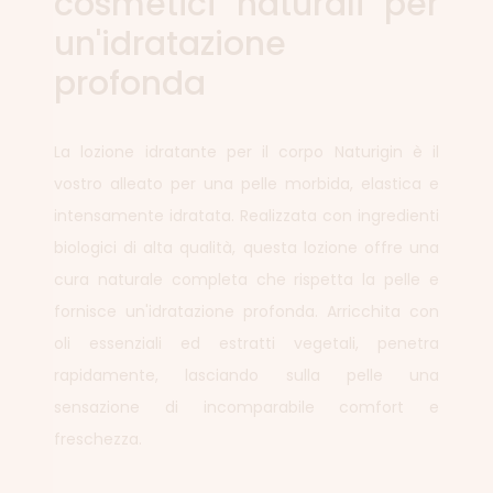
cosmetici naturali per
un'idratazione
profonda
La lozione idratante per il corpo Naturigin è il
vostro alleato per una pelle morbida, elastica e
intensamente idratata. Realizzata con ingredienti
biologici di alta qualità, questa lozione offre una
cura naturale completa che rispetta la pelle e
fornisce un'idratazione profonda. Arricchita con
oli essenziali ed estratti vegetali, penetra
rapidamente, lasciando sulla pelle una
sensazione di incomparabile comfort e
freschezza.