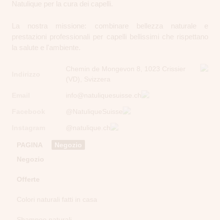
Natulique per la cura dei capelli.
La nostra missione: combinare bellezza naturale e
prestazioni professionali per capelli bellissimi che rispettano
la salute e l'ambiente.
Chemin de Mongevon 8, 1023 Crissier
Indirizzo
(VD), Svizzera
Email
info@natuliquesuisse.ch
Facebook
@NatuliqueSuisse
Instagram
@natulique.ch
PAGINA
Negozio
Negozio
Offerte
Colori naturali fatti in casa
Shampoo naturali