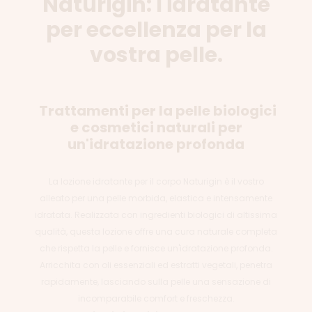
Naturigin: l'idratante
per eccellenza per la
vostra pelle.
Trattamenti per la pelle biologici
e cosmetici naturali per
un'idratazione profonda
La lozione idratante per il corpo Naturigin è il vostro
alleato per una pelle morbida, elastica e intensamente
idratata. Realizzata con ingredienti biologici di altissima
qualità, questa lozione offre una cura naturale completa
che rispetta la pelle e fornisce un'idratazione profonda.
Arricchita con oli essenziali ed estratti vegetali, penetra
rapidamente, lasciando sulla pelle una sensazione di
incomparabile comfort e freschezza.