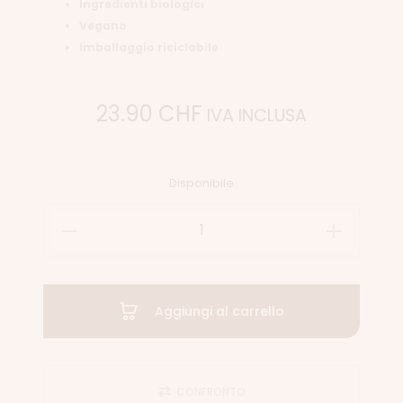
Ingredienti biologici
Vegano
Imballaggio riciclabile
23.90
CHF
IVA INCLUSA
Disponibile
Aggiungi al carrello
CONFRONTO