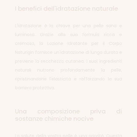
I benefici dell'idratazione naturale
L'idratazione è la chiave per una pelle sana e
luminosa. Grazie alla sua formula ricca e
cremosa, la Lozione Idratante per il Corpo
Naturigin fornisce un'idratazione di lunga durata e
previene la secchezza cutanea. I suoi ingredienti
naturali nutrono profondamente la pelle,
ripristinandone l'elasticità e rafforzando la sua
barriera protettiva.
Una composizione priva di
sostanze chimiche nocive
La salute della vostra pelle è una priorità. Questa