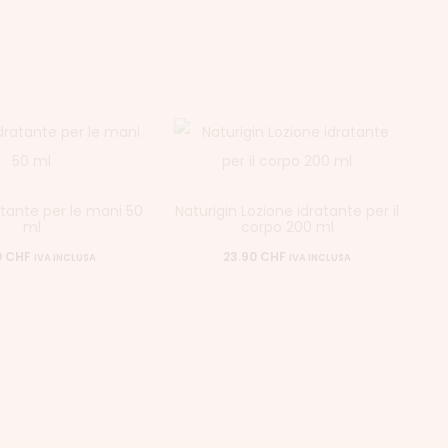
tante per le mani 50
Naturigin Lozione idratante per il
ml
corpo 200 ml
0
CHF
23.90
CHF
IVA INCLUSA
IVA INCLUSA