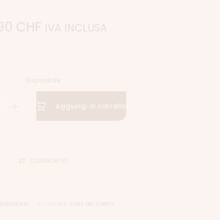
.90
CHF
IVA INCLUSA
Disponibile
Aggiungi al carrello
CONFRONTO
216005441
CATEGORIA:
CURA DEL CORPO