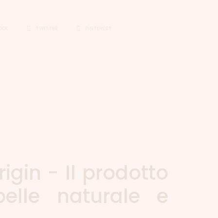
OOK
TWITTER
PINTEREST
rigin - Il prodotto
elle naturale e