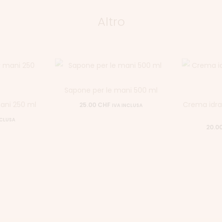
Altro
Sapone per le mani 500 ml
mani 250 ml
Crema idra
25.00
CHF
IVA INCLUSA
NCLUSA
20.0