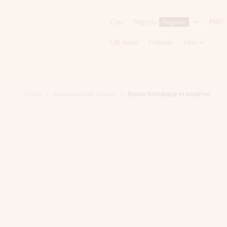
Casa
Negozio
Negozio
PRO
Chi siamo
Contatto
Info
Casa
Accessori per capelli
Borsa Natulique in essimio