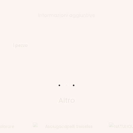
Informazioni aggiuntive
1 pezzo
Altro