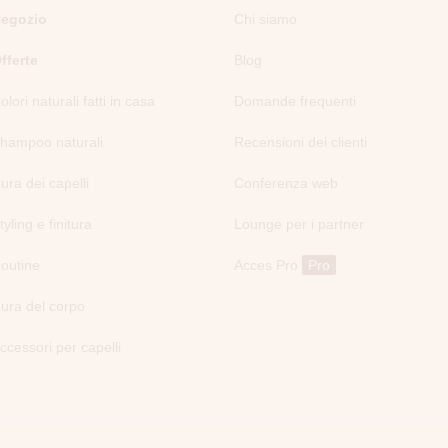
egozio
Chi siamo
fferte
Blog
olori naturali fatti in casa
Domande frequenti
hampoo naturali
Recensioni dei clienti
ura dei capelli
Conferenza web
tyling e finitura
Lounge per i partner
outine
Acces Pro
Pro
ura del corpo
ccessori per capelli