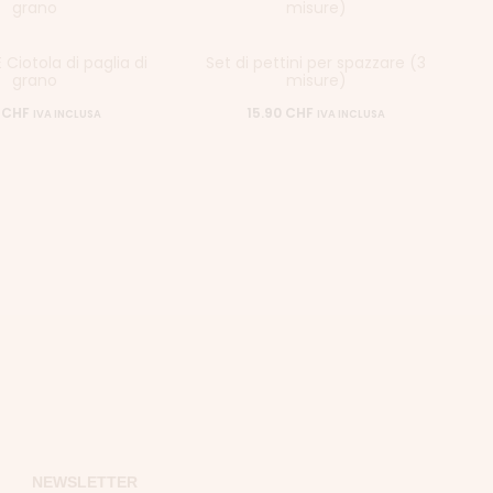
Ciotola di paglia di
Set di pettini per spazzare (3
grano
misure)
0
CHF
15.90
CHF
IVA INCLUSA
IVA INCLUSA
NEWSLETTER