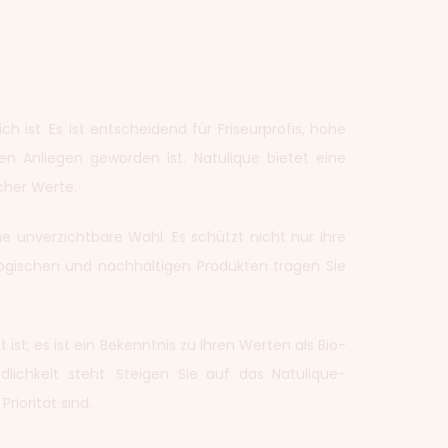
 ist. Es ist entscheidend für Friseurprofis, hohe
en Anliegen geworden ist. Natulique bietet eine
cher Werte.
ne unverzichtbare Wahl. Es schützt nicht nur Ihre
logischen und nachhaltigen Produkten tragen Sie
t; es ist ein Bekenntnis zu Ihren Werten als Bio-
dlichkeit steht. Steigen Sie auf das Natulique-
riorität sind.