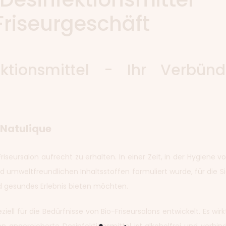
 Friseurgeschäft
ektionsmittel - Ihr Verbü
 Natulique
riseursalon aufrecht zu erhalten. In einer Zeit, in der Hygiene
 umweltfreundlichen Inhaltsstoffen formuliert wurde, für die Si
und gesundes Erlebnis bieten möchten.
iell für die Bedürfnisse von Bio-Friseursalons entwickelt. Es wi