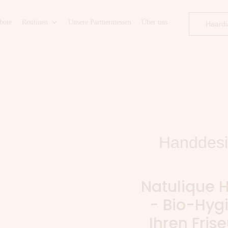
bote
Routinen
Unsere Partnermessen
Über uns
Haardi
Handdesin
Natulique 
- Bio-Hygi
Ihren Fris