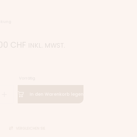
ckung
.00
CHF
INKL. MWST.
Vorrätig
In den Warenkorb legen
VERGLEICHEN SIE