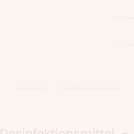
ARTIKELNUMM
FACEB
Beschreibung
Zusätzliche Information
Desinfektionsmittel -