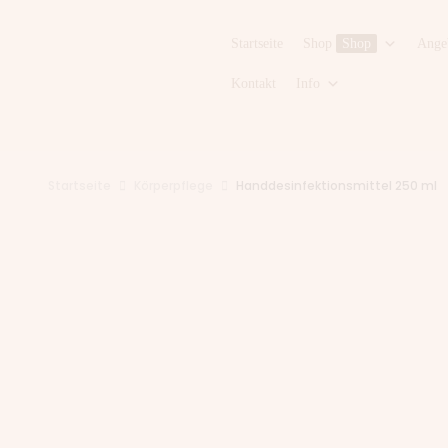
Startseite
Shop
Shop
Ange
Kontakt
Info
Startseite
Körperpflege
Handdesinfektionsmittel 250 ml